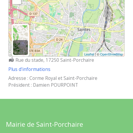
Leaflet
| ©
OpenStreetMap
Localisation :
Rue du stade, 17250 Saint-Porchaire
Plus d'informations
Adresse : Corme Royal et Saint-Porchaire
Président : Damien POURPOINT
Mairie de Saint-Porchaire