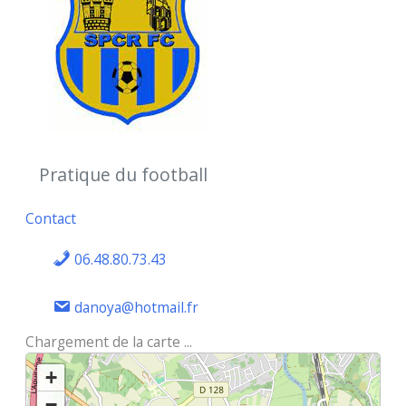
Pratique du football
Contact
06.48.80.73.43
danoya@hotmail.fr
Chargement de la carte ...
+
−