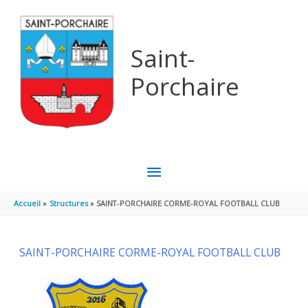
Aller au contenu
Aller au pied de page
Saint-
Porchaire
MENU
PRINCIPAL
Accueil
Structures
SAINT-PORCHAIRE CORME-ROYAL FOOTBALL CLUB
SAINT-PORCHAIRE CORME-ROYAL FOOTBALL CLUB