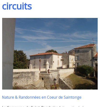
circuits
Nature & Randonnées en Coeur de Saintonge