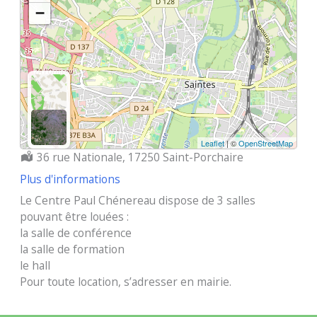
−
Leaflet
| ©
OpenStreetMap
Localisation :
36 rue Nationale, 17250 Saint-Porchaire
Plus d'informations
Le Centre Paul Chénereau dispose de 3 salles
pouvant être louées :
la salle de conférence
la salle de formation
le hall
Pour toute location, s’adresser en mairie.