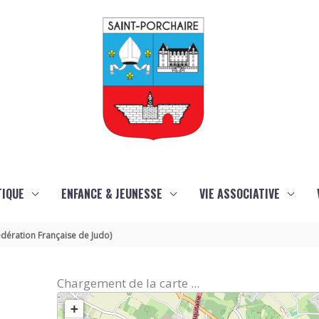
TIQUE
ENFANCE & JEUNESSE
VIE ASSOCIATIVE
dération Française de Judo)
Chargement de la carte ...
a
+