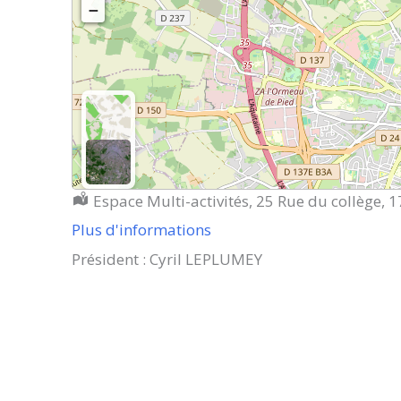
−
Localisation :
Espace Multi-activités, 25 Rue du collège, 
Plus d'informations
Président : Cyril LEPLUMEY