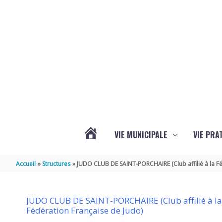
Aller au contenu
Aller au pied de page
VIE MUNICIPALE
VIE PRA
ACTUALITÉS
Accueil
Structures
JUDO CLUB DE SAINT-PORCHAIRE (Club affilié à la Fé
JUDO CLUB DE SAINT-PORCHAIRE (Club affilié à l
Fédération Française de Judo)