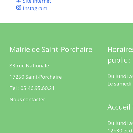
Site internet
Instagram
Mairie de Saint-Porchaire
Horaire
public :
83 rue Nationale
Du lundi a
17250 Saint-Porchaire
Le samedi
Tel : 05.46.95.60.21
Nous contacter
Accueil
Du lundi a
12h30 et d