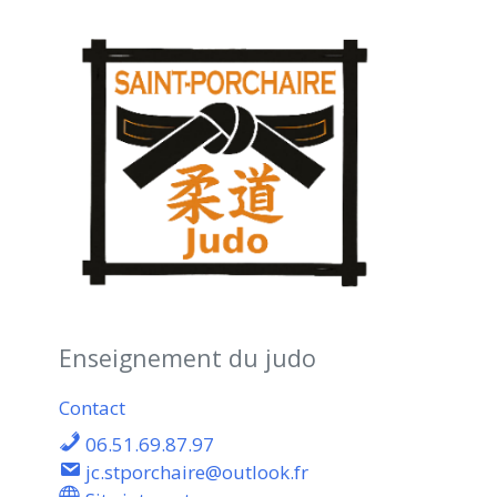
Enseignement du judo
Contact
06.51.69.87.97
jc.stporchaire@outlook.fr