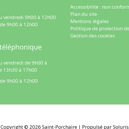
Accessibilité : non confo
Plan du site
u vendredi 9h00 à 12h00
Mentions légales
 de 9h00 à 12h00
Politique de protection d
Gestion des cookies
 téléphonique
u vendredi de 9h00 à
e 13h30 à 17h00
 de 9h00 à 12h00
Copyright © 2026
Saint-Porchaire
| Propulsé par Soluris