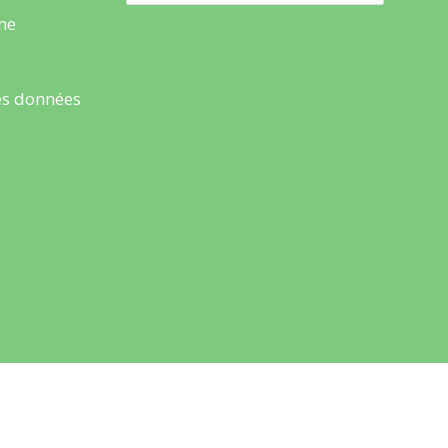
rme
es données