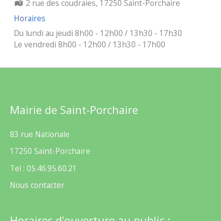
Localisation :
2 rue des coudraies, 17250 Saint-Porchaire
Horaires
Du lundi au jeudi 8h00 - 12h00 / 13h30 - 17h30
Le vendredi 8h00 - 12h00 / 13h30 - 17h00
Mairie de Saint-Porchaire
83 rue Nationale
17250 Saint-Porchaire
Tel : 05.46.95.60.21
Nous contacter
Horaires d’ouverture au public :