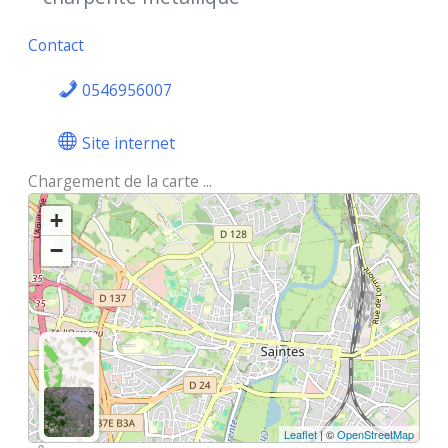
Contact
0546956007
Site internet
Chargement de la carte ...
+
−
Leaflet
| ©
OpenStreetMap