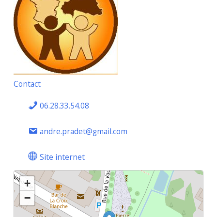
Contact
06.28.33.54.08
andre.pradet@gmail.com
Site internet
+
−