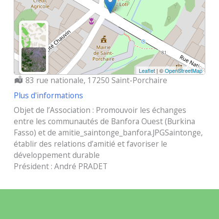
Leaflet
| ©
OpenStreetMap
Localisation :
83 rue nationale, 17250 Saint-Porchaire
Plus d'informations
Objet de l’Association : Promouvoir les échanges
entre les communautés de Banfora Ouest (Burkina
Fasso) et de amitie_saintonge_banfora.JPGSaintonge,
établir des relations d’amitié et favoriser le
développement durable
Président : André PRADET