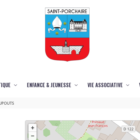
TIQUE
ENFANCE & JEUNESSE
VIE ASSOCIATIVE
 DUPOUTS
+
−