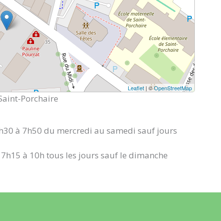
Leaflet
| ©
OpenStreetMap
Saint-Porchaire
h30 à 7h50 du mercredi au samedi sauf jours
 7h15 à 10h tous les jours sauf le dimanche