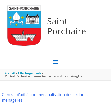
Aller au contenu
Aller au pied de page
Saint-
Porchaire
MENU
PRINCIPAL
Accueil
Téléchargements
Contrat d’adhésion mensualisation des ordures ménagères
Contrat d’adhésion mensualisation des ordures
ménagères