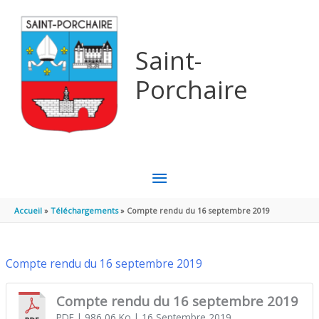
Aller au contenu
Aller au pied de page
Saint-
Porchaire
MENU
PRINCIPAL
Accueil
Téléchargements
Compte rendu du 16 septembre 2019
Compte rendu du 16 septembre 2019
Compte rendu du 16 septembre 2019
PDF
| 986,06 Ko
| 16 Septembre 2019