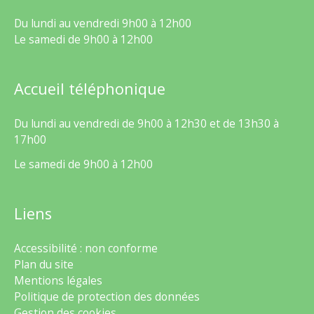
Du lundi au vendredi 9h00 à 12h00
Le samedi de 9h00 à 12h00
Accueil téléphonique
Du lundi au vendredi de 9h00 à 12h30 et de 13h30 à
17h00
Le samedi de 9h00 à 12h00
Liens
Accessibilité : non conforme
Plan du site
Mentions légales
Politique de protection des données
Gestion des cookies