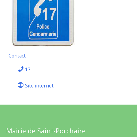
Contact
17
Site internet
Mairie de Saint-Porchaire